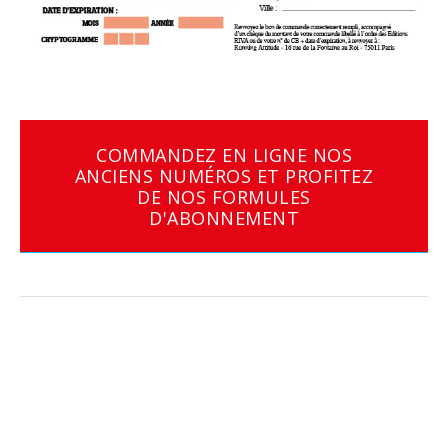
COMMANDEZ EN LIGNE NOS
ANCIENS NUMÉROS ET PROFITEZ
DE NOS FORMULES
D'ABONNEMENT