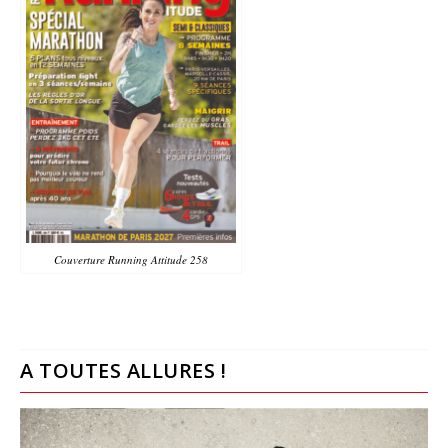
Couverture Running Attitude 258
A TOUTES ALLURES !