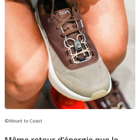
©Mount to Coast
Même retour d’énergie que le