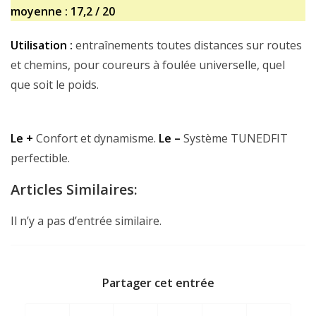
moyenne : 17,2 / 20
Utilisation :
entraînements toutes distances sur routes
et chemins, pour coureurs à foulée universelle, quel
que soit le poids.
Le +
Confort et dynamisme.
Le –
Système TUNEDFIT
perfectible.
Articles Similaires:
Il n’y a pas d’entrée similaire.
Partager cet entrée