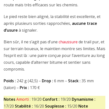
route mais très efficaces sur les chemins.
Le pied reste bien aligné, la stabilité est excellente, et
après plusieurs sorties rapprochées,
aucune trace
d’usure
à signaler.
Bien sûr, il ne s’agit pas d’une
chaussure
de trail pur, et
sur terrain boueux, le maintien montre ses limites. Mais
l’esprit est là : une paire conçue pour l’aventure au long
cours, capable d’alterner bitume et sentier sans
compromis.
Poids :
242 g (42,5) –
Drop :
6 mm –
Stack :
35 mm
(talon) –
Prix :
170 €
Notes
Amorti
: 19/20
Confort :
19/20
Dynamisme :
17/20
Stabilité :
16/20
Souplesse :
15/20
Note