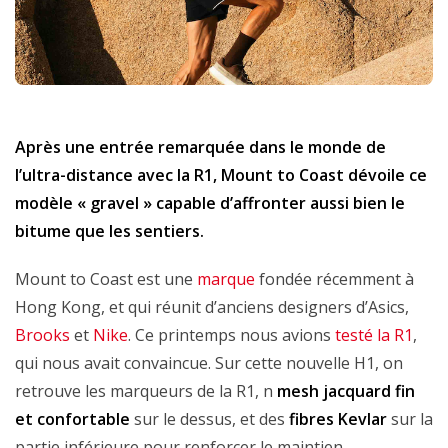
Après une entrée remarquée dans le monde de
l’ultra-distance avec la R1, Mount to Coast dévoile ce
modèle « gravel » capable d’affronter aussi bien le
bitume que les sentiers.
Mount to Coast est une
marque
fondée récemment à
Hong Kong, et qui réunit d’anciens designers d’Asics,
Brooks
et
Nike
. Ce printemps nous avions
testé la R1
,
qui nous avait convaincue. Sur cette nouvelle H1, on
retrouve les marqueurs de la R1, n
mesh jacquard fin
et confortable
sur le dessus, et des
fibres Kevlar
sur la
partie inférieure pour renforcer le maintien.