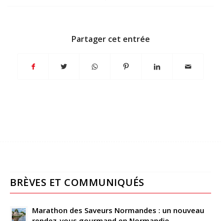
Partager cet entrée
BRÈVES ET COMMUNIQUÉS
Marathon des Saveurs Normandes : un nouveau
rendez-vous gourmand en Normandie