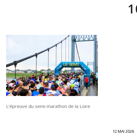
1
L’épreuve du semi-marathon de la Loire
/
12 MAI 2026