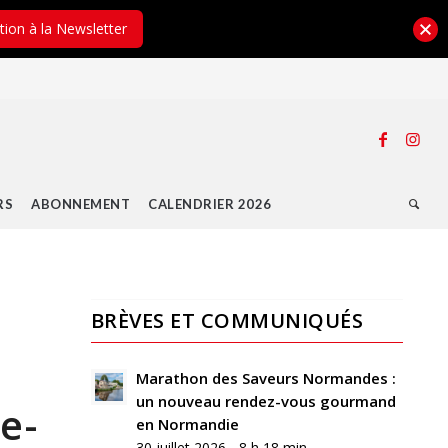
ption à la Newsletter
RS
ABONNEMENT
CALENDRIER 2026
BRÈVES ET COMMUNIQUÉS
Marathon des Saveurs Normandes :
un nouveau rendez-vous gourmand
e-
en Normandie
30 juillet 2026 - 8 h 18 min