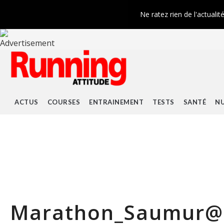
Ne ratez rien de l'actualit
ACTUS
COURSES
ENTRAINEMENT
TESTS
SANTÉ
NU
Marathon_Saumur@f