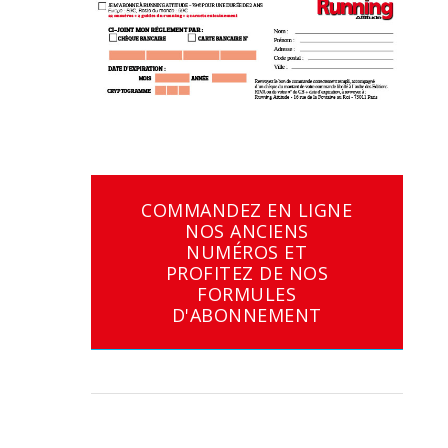
COMMANDEZ EN LIGNE
NOS ANCIENS
NUMÉROS ET
PROFITEZ DE NOS
FORMULES
D'ABONNEMENT