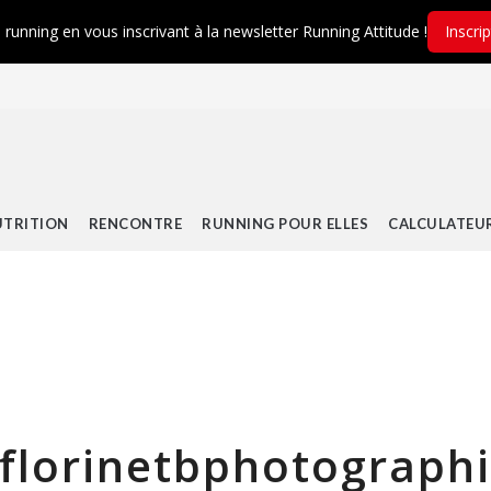
é running en vous inscrivant à la newsletter Running Attitude !
Inscri
TRITION
RENCONTRE
RUNNING POUR ELLES
CALCULATEU
lorinetbphotographi