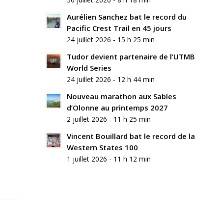
Aurélien Sanchez bat le record du
Pacific Crest Trail en 45 jours
24 juillet 2026 - 15 h 25 min
Tudor devient partenaire de l’UTMB
World Series
24 juillet 2026 - 12 h 44 min
Nouveau marathon aux Sables
d’Olonne au printemps 2027
2 juillet 2026 - 11 h 25 min
Vincent Bouillard bat le record de la
Western States 100
1 juillet 2026 - 11 h 12 min