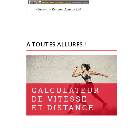
Couverture Running Attitude 258
A TOUTES ALLURES !