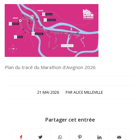
Plan du tracé du Marathon d’Avignon 2026
/
21 MAI 2026
PAR
ALICE MILLEVILLE
Partager cet entrée