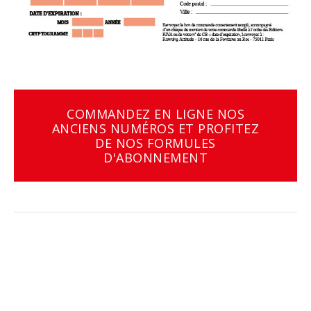
COMMANDEZ EN LIGNE NOS
ANCIENS NUMÉROS ET PROFITEZ
DE NOS FORMULES
D'ABONNEMENT