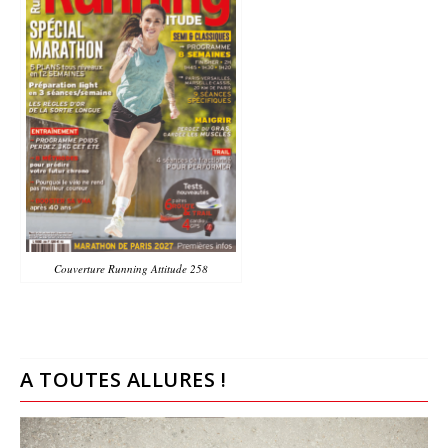
Couverture Running Attitude 258
A TOUTES ALLURES !