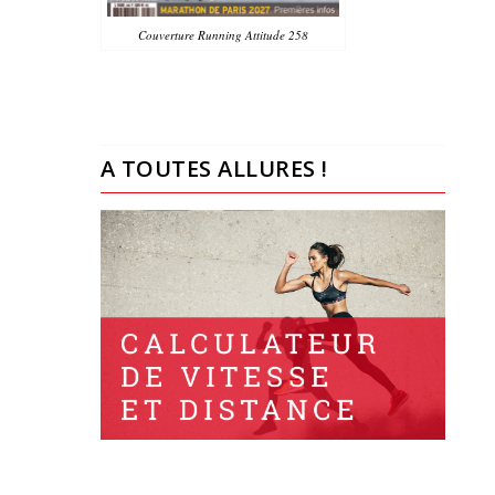
Couverture Running Attitude 258
A TOUTES ALLURES !