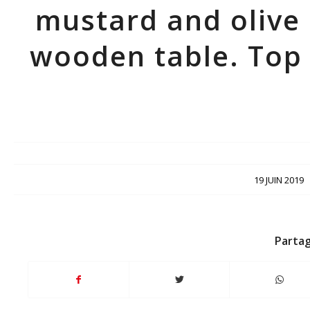
mustard and olive 
wooden table. Top 
/
19 JUIN 2019
Partag