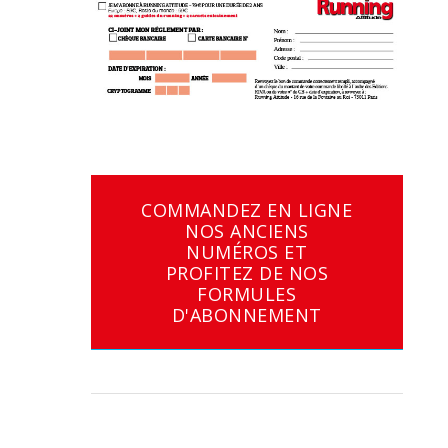
COMMANDEZ EN LIGNE
NOS ANCIENS
NUMÉROS ET
PROFITEZ DE NOS
FORMULES
D'ABONNEMENT