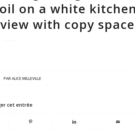
oil on a white kitche
view with copy space
PAR
ALICE MILLEVILLE
er cet entrée