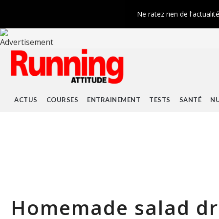
Ne ratez rien de l'actualit
ACTUS
COURSES
ENTRAINEMENT
TESTS
SANTÉ
NU
Homemade salad dre