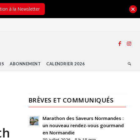
ption à la Newsletter
RS
ABONNEMENT
CALENDRIER 2026
BRÈVES ET COMMUNIQUÉS
Marathon des Saveurs Normandes :
un nouveau rendez-vous gourmand
th
en Normandie
30 juillet 2026 - 8 h 18 min