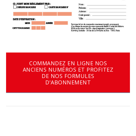
COMMANDEZ EN LIGNE NOS
ANCIENS NUMÉROS ET PROFITEZ
DE NOS FORMULES
D'ABONNEMENT