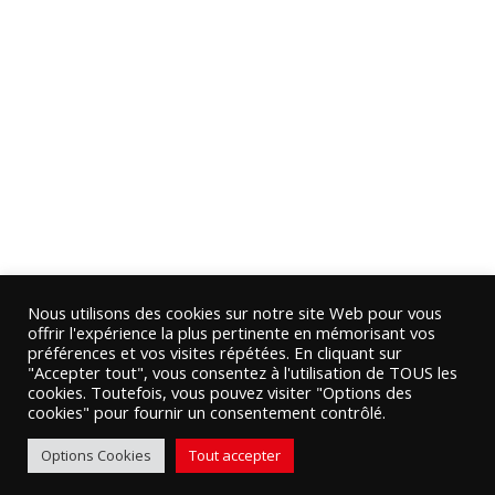
Nous utilisons des cookies sur notre site Web pour vous
offrir l'expérience la plus pertinente en mémorisant vos
préférences et vos visites répétées. En cliquant sur
"Accepter tout", vous consentez à l'utilisation de TOUS les
cookies. Toutefois, vous pouvez visiter "Options des
cookies" pour fournir un consentement contrôlé.
Options Cookies
Tout accepter