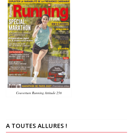
Couverture Running Attitude 258
A TOUTES ALLURES !