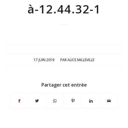
à-12.44.32-1
/
17 JUIN 2019
PAR
ALICE MILLEVILLE
Partager cet entrée