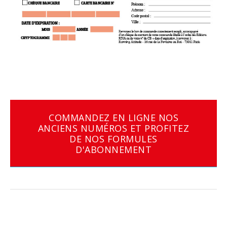
COMMANDEZ EN LIGNE NOS
ANCIENS NUMÉROS ET PROFITEZ
DE NOS FORMULES
D'ABONNEMENT