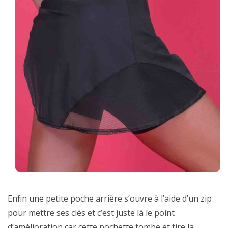
Enfin une petite poche arrière s’ouvre à l’aide d’un zip
pour mettre ses clés et c’est juste là le point
d’amélioration car cette pochette tombe et tire la