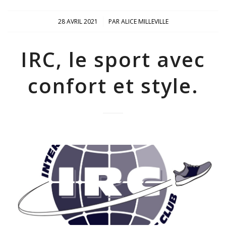
/
28 AVRIL 2021
PAR
ALICE MILLEVILLE
IRC, le sport avec
confort et style.