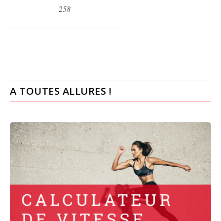
258
A TOUTES ALLURES !