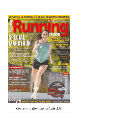
Couverture Running Attitude 258