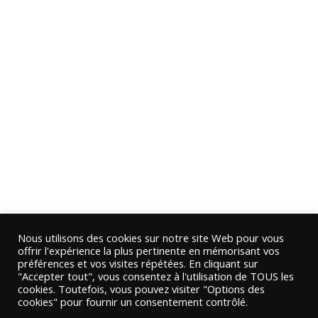
Nous utilisons des cookies sur notre site Web pour vous
offrir l'expérience la plus pertinente en mémorisant vos
préférences et vos visites répétées. En cliquant sur
"Accepter tout", vous consentez à l'utilisation de TOUS les
cookies. Toutefois, vous pouvez visiter "Options des
cookies" pour fournir un consentement contrôlé.