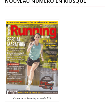
NOUVEAU NUMÉRO EN KIOSQUE
Couverture Running Attitude 258