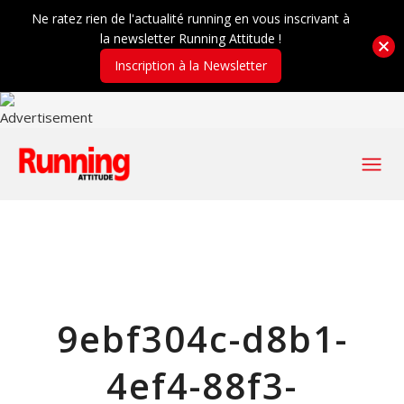
Ne ratez rien de l'actualité running en vous inscrivant à
la newsletter Running Attitude !
Inscription à la Newsletter
9ebf304c-d8b1-
4ef4-88f3-