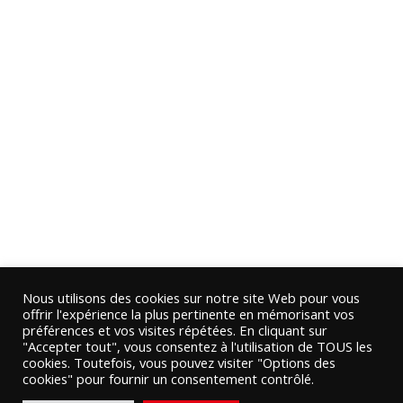
Nous utilisons des cookies sur notre site Web pour vous
offrir l'expérience la plus pertinente en mémorisant vos
préférences et vos visites répétées. En cliquant sur
"Accepter tout", vous consentez à l'utilisation de TOUS les
cookies. Toutefois, vous pouvez visiter "Options des
cookies" pour fournir un consentement contrôlé.