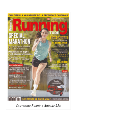
Couverture Running Attitude 258