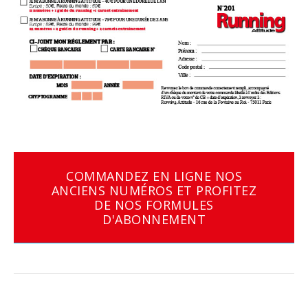
COMMANDEZ EN LIGNE NOS
ANCIENS NUMÉROS ET PROFITEZ
DE NOS FORMULES
D'ABONNEMENT