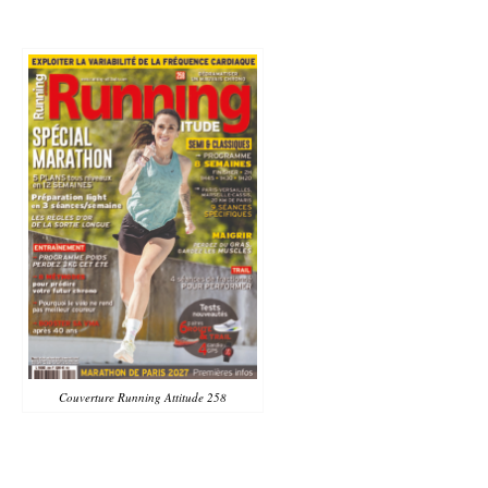
Couverture Running Attitude 258