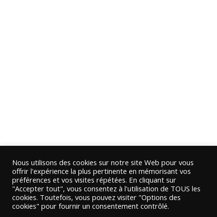
Nous utilisons des cookies sur notre site Web pour vous
offrir l'expérience la plus pertinente en mémorisant vos
préférences et vos visites répétées. En cliquant sur
"Accepter tout", vous consentez à l'utilisation de TOUS les
cookies. Toutefois, vous pouvez visiter "Options des
cookies" pour fournir un consentement contrôlé.