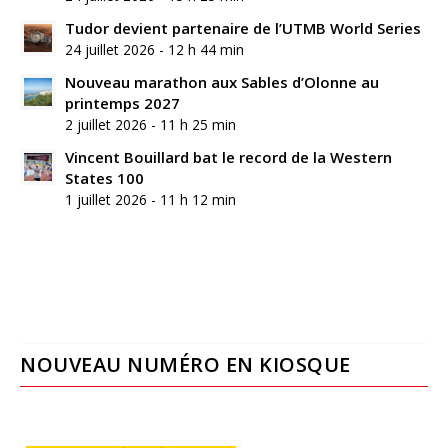
Tudor devient partenaire de l’UTMB World Series
24 juillet 2026 - 12 h 44 min
Nouveau marathon aux Sables d’Olonne au
printemps 2027
2 juillet 2026 - 11 h 25 min
Vincent Bouillard bat le record de la Western
States 100
1 juillet 2026 - 11 h 12 min
NOUVEAU NUMÉRO EN KIOSQUE