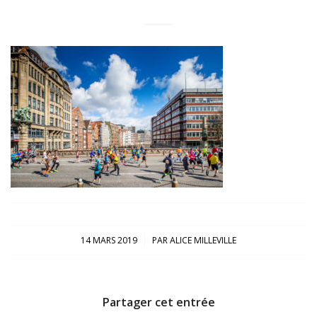
/
14 MARS 2019
PAR
ALICE MILLEVILLE
Partager cet entrée