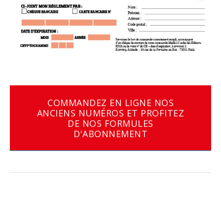
COMMANDEZ EN LIGNE NOS
ANCIENS NUMÉROS ET PROFITEZ
DE NOS FORMULES
D'ABONNEMENT