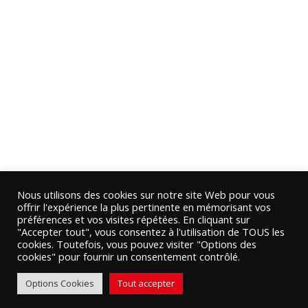
Nous utilisons des cookies sur notre site Web pour vous
offrir l'expérience la plus pertinente en mémorisant vos
préférences et vos visites répétées. En cliquant sur
"Accepter tout", vous consentez à l'utilisation de TOUS les
cookies. Toutefois, vous pouvez visiter "Options des
cookies" pour fournir un consentement contrôlé.
Options Cookies
Tout accepter