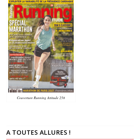
Couverture Running Attitude 258
A TOUTES ALLURES !