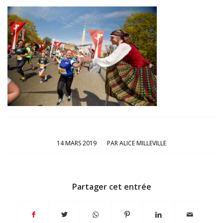
/
14 MARS 2019
PAR
ALICE MILLEVILLE
Partager cet entrée