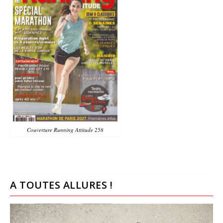
Couverture Running Attitude 258
A TOUTES ALLURES !