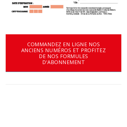
COMMANDEZ EN LIGNE NOS
ANCIENS NUMÉROS ET PROFITEZ
DE NOS FORMULES
D'ABONNEMENT