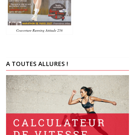
Couverture Running Attitude 258
A TOUTES ALLURES !