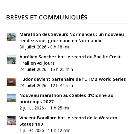
BRÈVES ET COMMUNIQUÉS
Marathon des Saveurs Normandes : un nouveau
rendez-vous gourmand en Normandie
30 juillet 2026 - 8 h 18 min
Aurélien Sanchez bat le record du Pacific Crest
Trail en 45 jours
24 juillet 2026 - 15 h 25 min
Tudor devient partenaire de l’UTMB World Series
24 juillet 2026 - 12 h 44 min
Nouveau marathon aux Sables d’Olonne au
printemps 2027
2 juillet 2026 - 11 h 25 min
Vincent Bouillard bat le record de la Western
States 100
1 juillet 2026 - 11 h 12 min