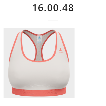
16.00.48