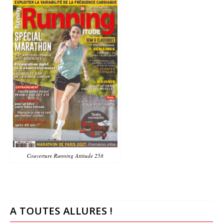
Couverture Running Attitude 258
A TOUTES ALLURES !