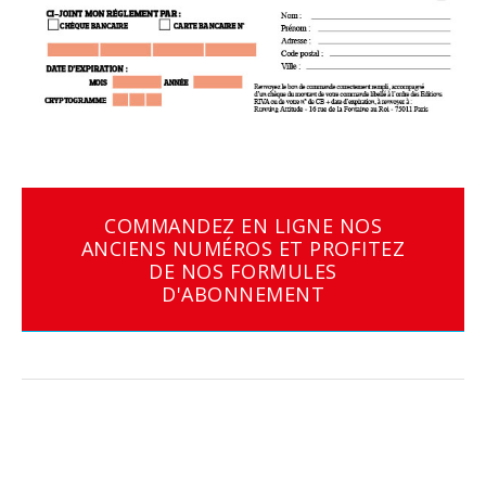
COMMANDEZ EN LIGNE NOS
ANCIENS NUMÉROS ET PROFITEZ
DE NOS FORMULES
D'ABONNEMENT