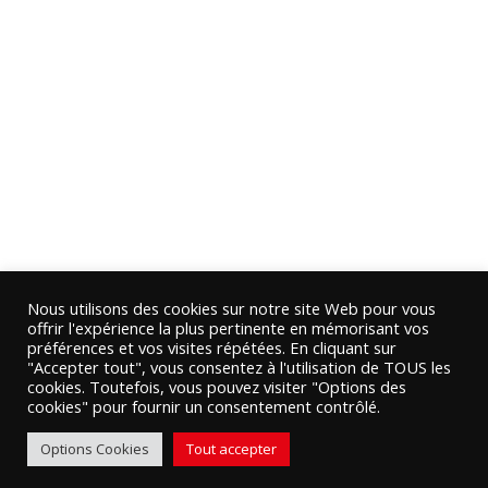
Nous utilisons des cookies sur notre site Web pour vous
offrir l'expérience la plus pertinente en mémorisant vos
préférences et vos visites répétées. En cliquant sur
"Accepter tout", vous consentez à l'utilisation de TOUS les
cookies. Toutefois, vous pouvez visiter "Options des
cookies" pour fournir un consentement contrôlé.
Options Cookies
Tout accepter