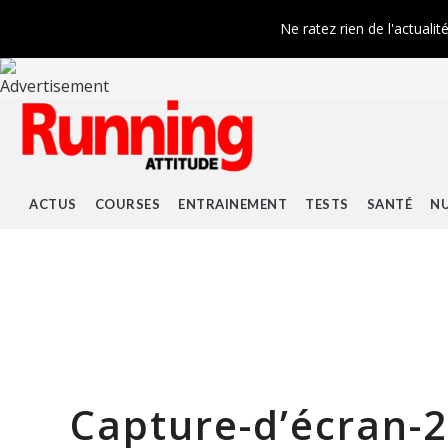
Ne ratez rien de l'actualit
ACTUS
COURSES
ENTRAINEMENT
TESTS
SANTÉ
NU
Capture-d’écran-2