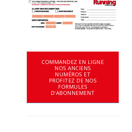
COMMANDEZ EN LIGNE
NOS ANCIENS
NUMÉROS ET
PROFITEZ DE NOS
FORMULES
D'ABONNEMENT