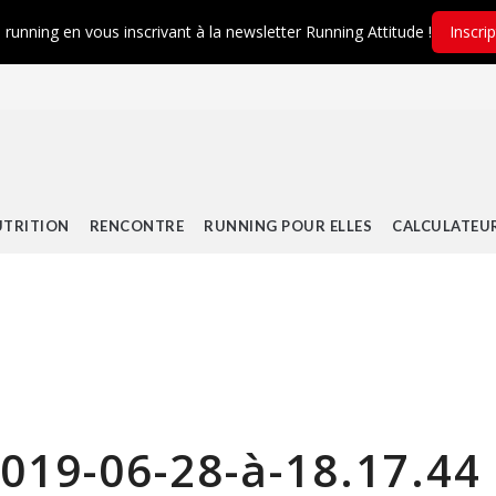
é running en vous inscrivant à la newsletter Running Attitude !
Inscri
TRITION
RENCONTRE
RUNNING POUR ELLES
CALCULATEU
019-06-28-à-18.17.44