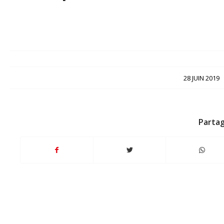
/
28 JUIN 2019
Partag