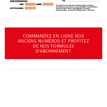
COMMANDEZ EN LIGNE NOS
ANCIENS NUMÉROS ET PROFITEZ
DE NOS FORMULES
D'ABONNEMENT