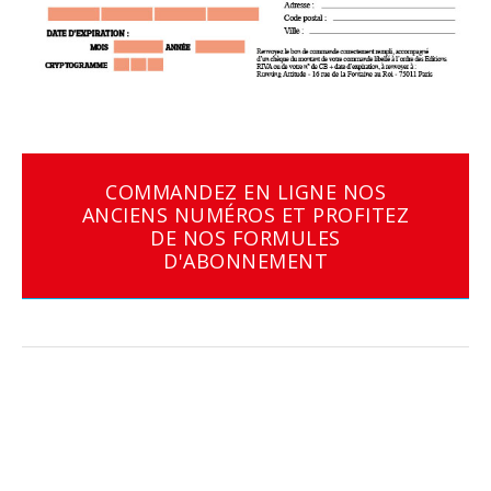
COMMANDEZ EN LIGNE NOS
ANCIENS NUMÉROS ET PROFITEZ
DE NOS FORMULES
D'ABONNEMENT