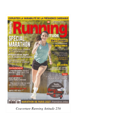
Couverture Running Attitude 258