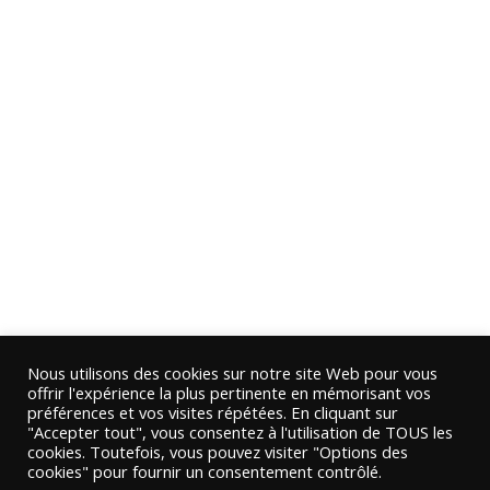
Nous utilisons des cookies sur notre site Web pour vous
offrir l'expérience la plus pertinente en mémorisant vos
préférences et vos visites répétées. En cliquant sur
"Accepter tout", vous consentez à l'utilisation de TOUS les
cookies. Toutefois, vous pouvez visiter "Options des
cookies" pour fournir un consentement contrôlé.