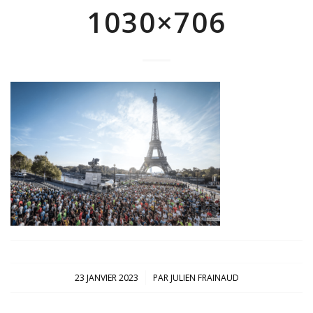
1030×706
/
23 JANVIER 2023
PAR
JULIEN FRAINAUD