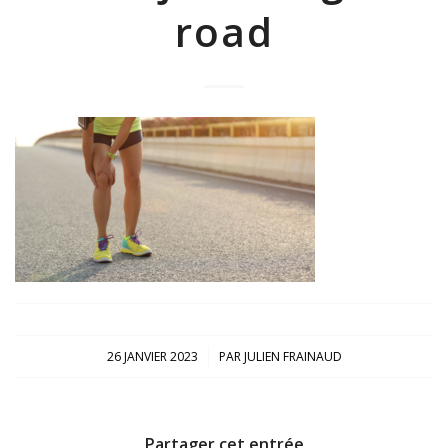
road
/
26 JANVIER 2023
PAR
JULIEN FRAINAUD
Partager cet entrée