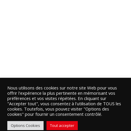
Nous utilisons des cookies sur notre site Web pour vous
offrir l'expérience la plus pertinente en mémorisant vos
préférences et vos visites répétées. En cliquant sur
"Accepter tout", vous consentez à l'utilisation de TOUS les
cookies. Toutefois, vous pouvez visiter "Options des
cookies" pour fournir un consentement contrôlé.
Options Cookies
Tout accepter