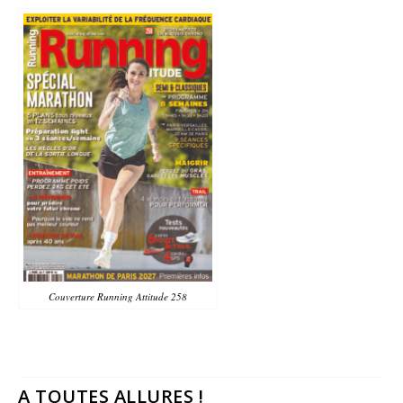
Couverture Running Attitude 258
A TOUTES ALLURES !