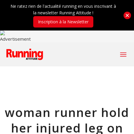
Ne ratez rien de l'actualité running en vous inscrivant à
la newsletter Running Attitude !
Inscription à la Newsletter
woman runner hold
her injured leg on