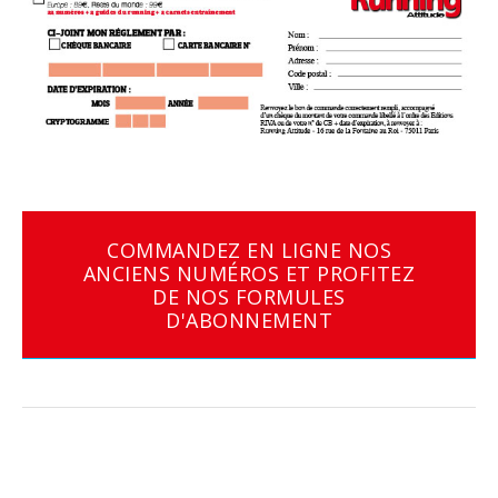
COMMANDEZ EN LIGNE NOS
ANCIENS NUMÉROS ET PROFITEZ
DE NOS FORMULES
D'ABONNEMENT