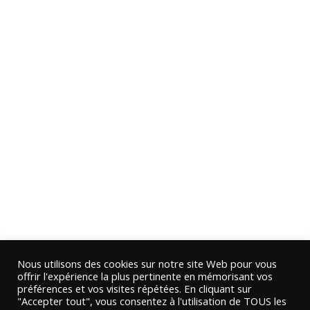
Nous utilisons des cookies sur notre site Web pour vous
offrir l'expérience la plus pertinente en mémorisant vos
préférences et vos visites répétées. En cliquant sur
"Accepter tout", vous consentez à l'utilisation de TOUS les