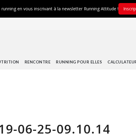
é running en vous inscrivant à la newsletter Running Attitude !
Inscri
TRITION
RENCONTRE
RUNNING POUR ELLES
CALCULATEU
19-06-25-09.10.14