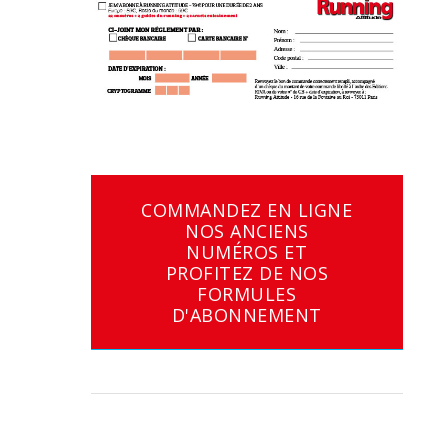
COMMANDEZ EN LIGNE
NOS ANCIENS
NUMÉROS ET
PROFITEZ DE NOS
FORMULES
D'ABONNEMENT