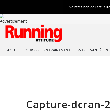
Ne ratez rien de l'actualit
ACTUS
COURSES
ENTRAINEMENT
TESTS
SANTÉ
NU
Capture-dcran-2