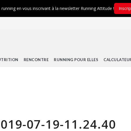
é running en vous inscrivant à la newsletter Running Attitude !
Inscri
TRITION
RENCONTRE
RUNNING POUR ELLES
CALCULATEU
019-07-19-11.24.40