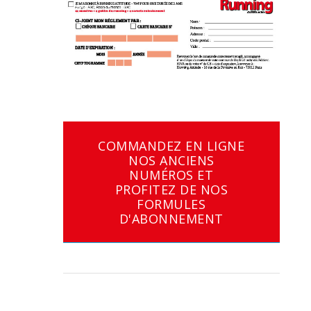
COMMANDEZ EN LIGNE
NOS ANCIENS
NUMÉROS ET
PROFITEZ DE NOS
FORMULES
D'ABONNEMENT