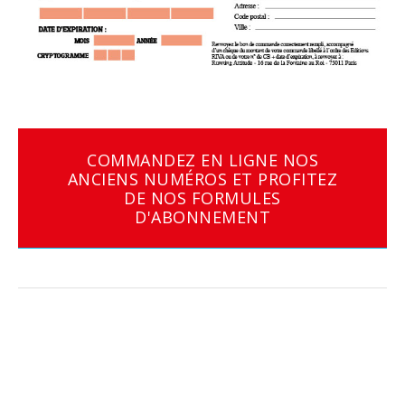
COMMANDEZ EN LIGNE NOS
ANCIENS NUMÉROS ET PROFITEZ
DE NOS FORMULES
D'ABONNEMENT