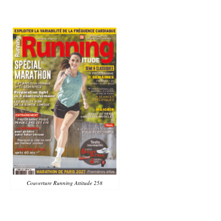
Couverture Running Attitude 258