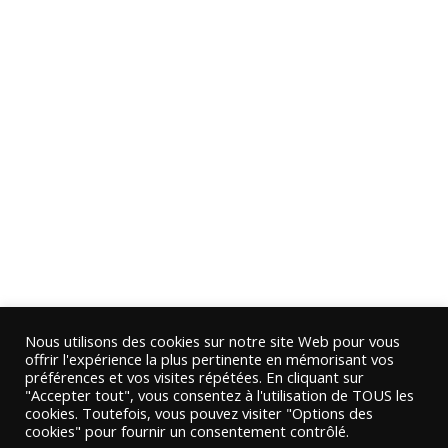
Nous utilisons des cookies sur notre site Web pour vous
offrir l'expérience la plus pertinente en mémorisant vos
préférences et vos visites répétées. En cliquant sur
"Accepter tout", vous consentez à l'utilisation de TOUS les
cookies. Toutefois, vous pouvez visiter "Options des
cookies" pour fournir un consentement contrôlé.