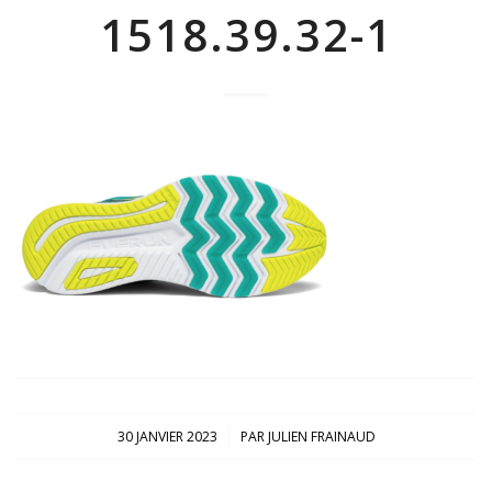
1518.39.32-1
/
30 JANVIER 2023
PAR
JULIEN FRAINAUD