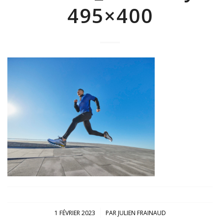
495×400
/
1 FÉVRIER 2023
PAR
JULIEN FRAINAUD