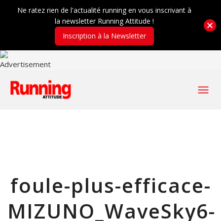
Ne ratez rien de l'actualité running en vous inscrivant à
la newsletter Running Attitude !
Inscription à la Newsletter
foule-plus-efficace-
MIZUNO_WaveSky6-