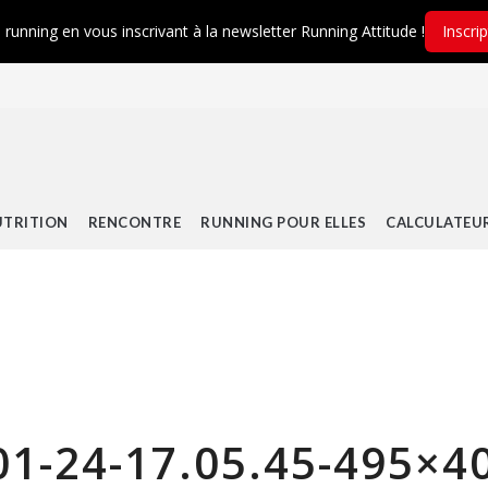
é running en vous inscrivant à la newsletter Running Attitude !
Inscri
TRITION
RENCONTRE
RUNNING POUR ELLES
CALCULATEU
01-24-17.05.45-495×4