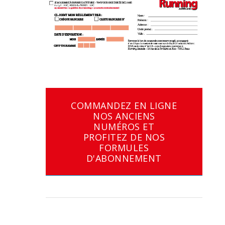
COMMANDEZ EN LIGNE
NOS ANCIENS
NUMÉROS ET
PROFITEZ DE NOS
FORMULES
D'ABONNEMENT