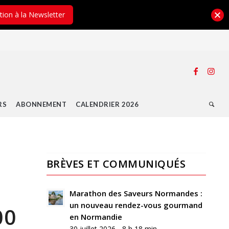
ption à la Newsletter
RS
ABONNEMENT
CALENDRIER 2026
BRÈVES ET COMMUNIQUÉS
Marathon des Saveurs Normandes :
un nouveau rendez-vous gourmand
00
en Normandie
30 juillet 2026 - 8 h 18 min