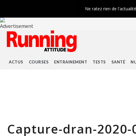
Ne ratez rien de l'actualit
ACTUS
COURSES
ENTRAINEMENT
TESTS
SANTÉ
NU
Capture-dran-2020-