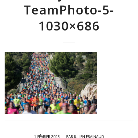
TeamPhoto-5-
1030×686
/
1 FÉVRIER 2023
PAR
JULIEN FRAINAUD