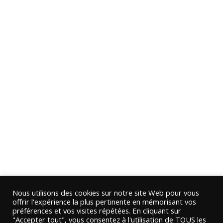
Nous utilisons des cookies sur notre site Web pour vous
offrir l'expérience la plus pertinente en mémorisant vos
préférences et vos visites répétées. En cliquant sur
"Accepter tout", vous consentez à l'utilisation de TOUS les