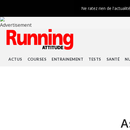
Ne ratez rien de l'actualit
ACTUS
COURSES
ENTRAINEMENT
TESTS
SANTÉ
NU
A