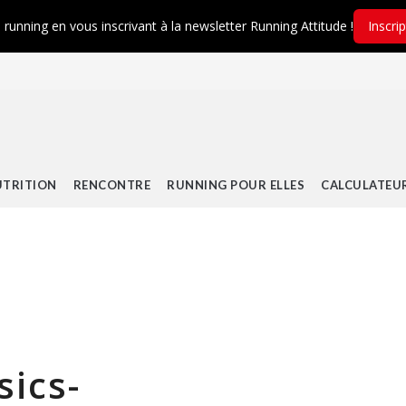
é running en vous inscrivant à la newsletter Running Attitude !
Inscri
TRITION
RENCONTRE
RUNNING POUR ELLES
CALCULATEU
sics-