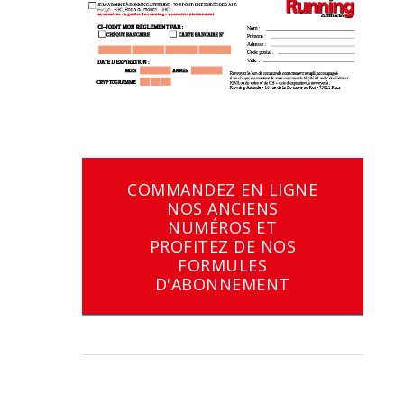
COMMANDEZ EN LIGNE
NOS ANCIENS
NUMÉROS ET
PROFITEZ DE NOS
FORMULES
D'ABONNEMENT