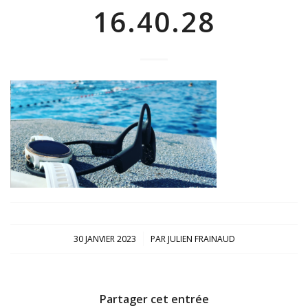
16.40.28
/
30 JANVIER 2023
PAR
JULIEN FRAINAUD
Partager cet entrée