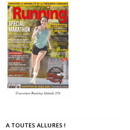
Couverture Running Attitude 258
A TOUTES ALLURES !