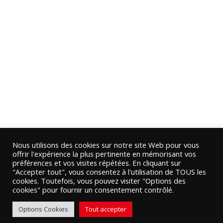
Nous utilisons des cookies sur notre site Web pour vous
offrir l'expérience la plus pertinente en mémorisant vos
préférences et vos visites répétées. En cliquant sur
"Accepter tout", vous consentez à l'utilisation de TOUS les
cookies. Toutefois, vous pouvez visiter "Options des
cookies" pour fournir un consentement contrôlé.
Options Cookies
Tout accepter