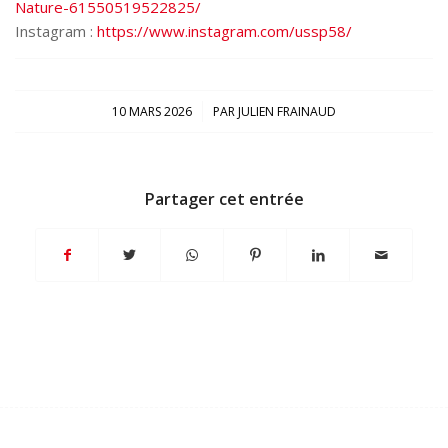
Nature-61550519522825/
Instagram :
https://www.instagram.com/ussp58/
/
10 MARS 2026
PAR
JULIEN FRAINAUD
Partager cet entrée