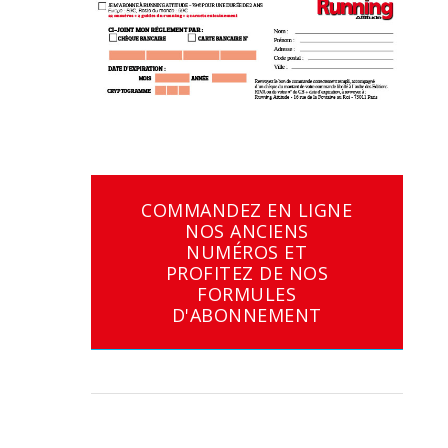
COMMANDEZ EN LIGNE
NOS ANCIENS
NUMÉROS ET
PROFITEZ DE NOS
FORMULES
D'ABONNEMENT