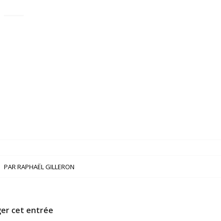
PAR
RAPHAËL GILLERON
er cet entrée