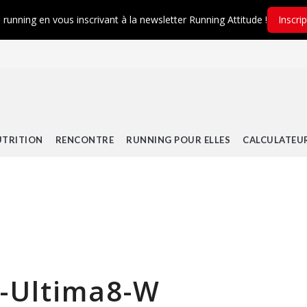
é running en vous inscrivant à la newsletter Running Attitude !
Inscri
TRITION
RENCONTRE
RUNNING POUR ELLES
CALCULATEU
-Ultima8-W