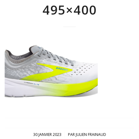
495×400
/
30 JANVIER 2023
PAR
JULIEN FRAINAUD