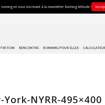
é running en vous inscrivant à la newsletter Running Attitude !
Inscri
TRITION
RENCONTRE
RUNNING POUR ELLES
CALCULATEU
-York-NYRR-495×400