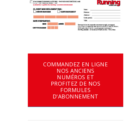
COMMANDEZ EN LIGNE
NOS ANCIENS
NUMÉROS ET
PROFITEZ DE NOS
FORMULES
D'ABONNEMENT