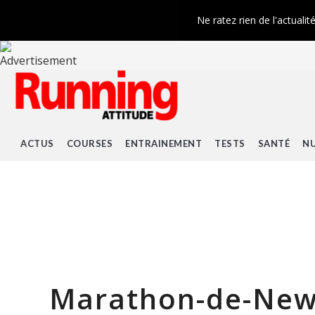
Ne ratez rien de l'actualit
ACTUS
COURSES
ENTRAINEMENT
TESTS
SANTÉ
NU
Marathon-de-New