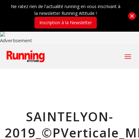
Ne ratez rien de l'actualité running en vous inscrivant à
la newsletter Running Attitude !
Inscription à la Newsletter
SAINTELYON-
2019_©PVerticale_M