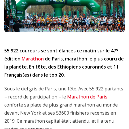
e
55 922 coureurs se sont élancés ce matin sur le 47
édition
Marathon
de Paris, marathon le plus couru de
la planète. En tête, des Ethiopiens couronnés et 11
Français(es) dans le top 20.
Sous le ciel gris de Paris, une fête. Avec 55 922 partants
– record de participation – le
Marathon de Paris
conforte sa place de plus grand marathon au monde
devant New York et ses 53600 finishers recensés en
2019. Ce marathon capital était attendu, et il a tenu
toutes ses promesses.