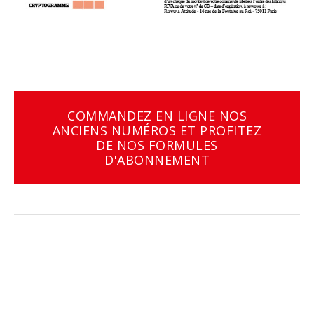
COMMANDEZ EN LIGNE NOS
ANCIENS NUMÉROS ET PROFITEZ
DE NOS FORMULES
D'ABONNEMENT