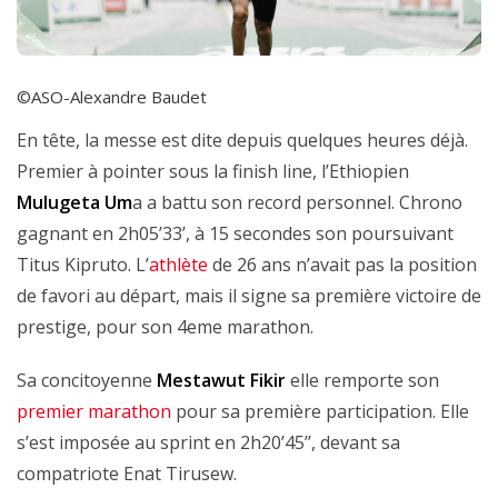
©ASO-Alexandre Baudet
En tête, la messe est dite depuis quelques heures déjà.
Premier à pointer sous la finish line, l’Ethiopien
Mulugeta Um
a a battu son record personnel. Chrono
gagnant en 2h05’33’, à 15 secondes son poursuivant
Titus Kipruto. L’
athlète
de 26 ans n’avait pas la position
de favori au départ, mais il signe sa première victoire de
prestige, pour son 4eme marathon.
Sa concitoyenne
Mestawut Fikir
elle remporte son
premier marathon
pour sa première participation. Elle
s’est imposée au sprint en 2h20’45’’, devant sa
compatriote Enat Tirusew.