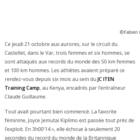
©Fabien B
Ce jeudi 21 octobre aux aurores, sur le circuit du
Castellet, dans le Var, trois femmes et six hommes, se
sont attaqués aux records du monde des 50 km femmes
et 100 km hommes. Les athlètes avaient préparé ce
rendez-vous depuis six mois au sein du
JC ITEN
Training Camp
, au Kenya, encadrés par l’entraîneur
Claude Guillaume.
Tout avait pourtant bien commencé. La favorite
féminine, Joyce Jemutai Kiplimo est passée tout près de
l’exploit. En 3h00’14 », elle échoue à seulement 20
secondes du record du monde de la Britannique