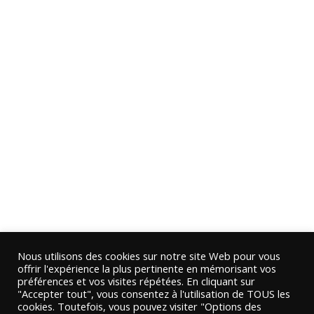
Nous utilisons des cookies sur notre site Web pour vous
offrir l'expérience la plus pertinente en mémorisant vos
préférences et vos visites répétées. En cliquant sur
"Accepter tout", vous consentez à l'utilisation de TOUS les
cookies. Toutefois, vous pouvez visiter "Options des