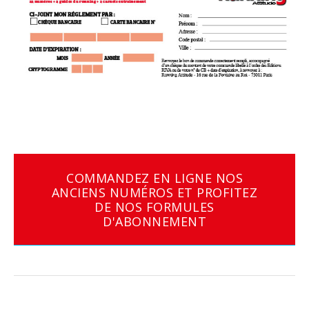
COMMANDEZ EN LIGNE NOS
ANCIENS NUMÉROS ET PROFITEZ
DE NOS FORMULES
D'ABONNEMENT