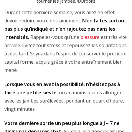
tourner les jambes. ©Brooks
Durant cette dernière semaine, vous allez en effet
devoir réduire votre entraînement.
N’en faites surtout
pas plus qu’indiqué et n’en rajoutez pas dans les
intensités.
Rappelez-vous qu’une
blessure
est très vite
arrivée. Evitez tout stress et repoussez les sollicitations
à plus tard. Soyez dans l’esprit de conserver le précieux
capital forme, acquis grâce à votre entraînement bien
mené.
Lorsque vous en avez la possibilité, n’hésitez pas à
faire une petite sieste
, ou au moins à vous allonger
avec les jambes surélevées, pendant un quart d’heure,
vingt minutes.
Votre dernière sortie un peu plus longue à J – 7 ne
devra pas dépasser 1h30
. Au-dela, elle générerait une