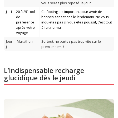
vous serez plus reposé. le jour J
J – 1
20 à 25’ cool
Ce footing est important pour avoir de
de
bonnes sensations le lendemain. Ne vous
préférence
inquiétez pas si vous êtes poussif, c’est tout
après votre
à fait normal.
voyage
Jour
Marathon
Surtout, ne partez pas trop vite sur le
J
premier semi !
L’indispensable recharge
glucidique dès le jeudi