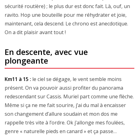
sécurité routière) ; le plus dur est donc fait. Là, ouf, un
ravito. Hop une bouteille pour me réhydrater et joie,
maintenant, cela descend. Le chrono est anecdotique.
On a dit plaisir avant tout !
En descente, avec vue
plongeante
Km11 à 15 :
le ciel se dégage
,
le vent semble moins
présent. On va pouvoir aussi profiter du panorama
redescendant sur Cassis. Muriel part comme une flèche.
Même si ça ne me fait sourire, j’ai du mal à encaisser
son changement d’allure soudain et mon dos me
rappelle très vite à l’ordre. Ok j’allonge mes foulées,
genre « naturelle pieds en canard » et ça passe…