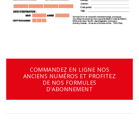
COMMANDEZ EN LIGNE NOS
ANCIENS NUMÉROS ET PROFITEZ
DE NOS FORMULES
D'ABONNEMENT