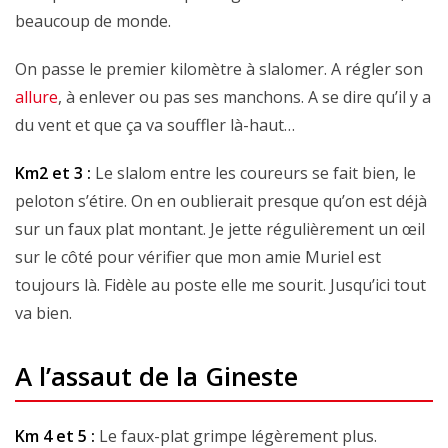
beaucoup de monde.
On passe le premier kilomètre à slalomer. A régler son
allure
, à enlever ou pas ses manchons. A se dire qu’il y a
du vent et que ça va souffler là-haut…
Km2 et 3 :
Le slalom entre les coureurs se fait bien, le
peloton s’étire. On en oublierait presque qu’on est déjà
sur un faux plat montant. Je jette régulièrement un œil
sur le côté pour vérifier que mon amie Muriel est
toujours là. Fidèle au poste elle me sourit. Jusqu’ici tout
va bien.
A l’assaut de la Gineste
Km 4 et 5 :
Le faux-plat grimpe légèrement plus.