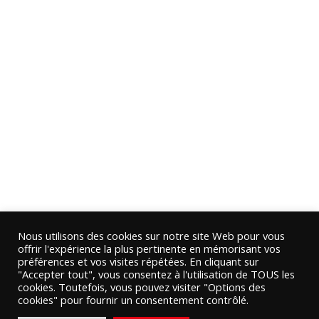
Nous utilisons des cookies sur notre site Web pour vous
offrir l'expérience la plus pertinente en mémorisant vos
préférences et vos visites répétées. En cliquant sur
"Accepter tout", vous consentez à l'utilisation de TOUS les
cookies. Toutefois, vous pouvez visiter "Options des
cookies" pour fournir un consentement contrôlé.