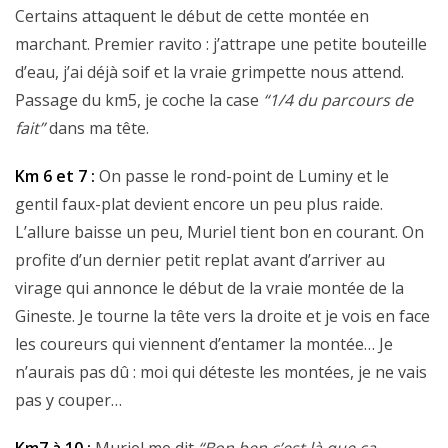
Certains attaquent le début de cette montée en
marchant. Premier ravito : j’attrape une petite bouteille
d’eau, j’ai déjà soif et la vraie grimpette nous attend.
Passage du km5, je coche la case
“1/4 du parcours de
fait”
dans ma tête.
Km 6 et 7 :
On passe le rond-point de Luminy et le
gentil faux-plat devient encore un peu plus raide.
L’allure baisse un peu, Muriel tient bon en courant. On
profite d’un dernier petit replat avant d’arriver au
virage qui annonce le début de la vraie montée de la
Gineste. Je tourne la tête vers la droite et je vois en face
les coureurs qui viennent d’entamer la montée… Je
n’aurais pas dû : moi qui déteste les montées, je ne vais
pas y couper…