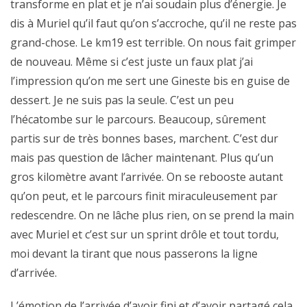
transforme en plat et je n’ai soudain plus d’énergie. Je
dis à Muriel qu’il faut qu’on s’accroche, qu’il ne reste pas
grand-chose. Le km19 est terrible. On nous fait grimper
de nouveau. Même si c’est juste un faux plat j’ai
l’impression qu’on me sert une Gineste bis en guise de
dessert. Je ne suis pas la seule. C’est un peu
l’hécatombe sur le parcours. Beaucoup, sûrement
partis sur de très bonnes bases, marchent. C’est dur
mais pas question de lâcher maintenant. Plus qu’un
gros kilomètre avant l’arrivée. On se rebooste autant
qu’on peut, et le parcours finit miraculeusement par
redescendre. On ne lâche plus rien, on se prend la main
avec Muriel et c’est sur un sprint drôle et tout tordu,
moi devant la tirant que nous passerons la ligne
d’arrivée.
L’émotion de l’arrivée d’avoir fini et d’avoir partagé cela