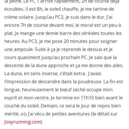
la peine. Le PC 1 arrive rapidement, 2h de course déjà
écoulées. Il est 8h, le soleil chauffe, je me tartine de
crème solaire. Jusqu’au PC2, je suis dans le dur. J’ai
encore 7h de course devant moi, le moral est un peu à
plat. Je mange une demie barre des céréales toutes les
heures. Au PC3, je me pose 20 minutes pour soigner
une ampoule. Suite à ça je reprends le dessus et je
cours quasiment jusqu’au prochain PC. Je sais que la
descente de la dune approche et ça me donne des ailes.
La duna, en sens inverse, c’était extra. J’avais
l’impression de descendre dans la poudreuse. La fin est
longue, heureusement le bœuf séché occupe mon
esprit et mon ventre. Je termine en 11h10 bien avant le
couché du soleil. Demain, ce sera le jour de repos bien
mérité, où j’ai vécu de petites aventures (le détail sur
Josyrunning.com
).