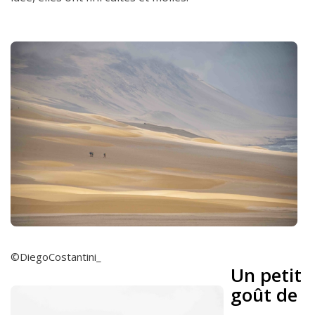
©DiegoCostantini_
Un petit
goût de