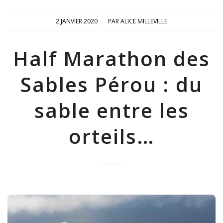
/
2 JANVIER 2020
PAR
ALICE MILLEVILLE
Half Marathon des
Sables Pérou : du
sable entre les
orteils…