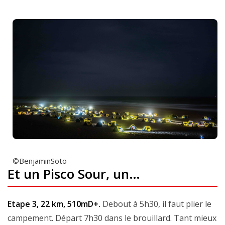
©BenjaminSoto
Et un Pisco Sour, un…
Etape 3, 22 km, 510mD+.
Debout à 5h30, il faut plier le
campement. Départ 7h30 dans le brouillard. Tant mieux