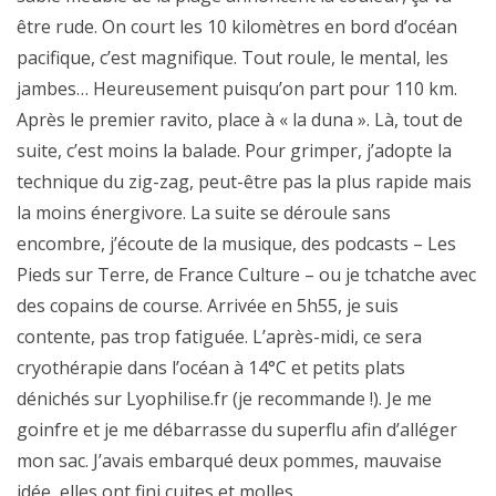
être rude. On court les 10 kilomètres en bord d’océan
pacifique, c’est magnifique. Tout roule, le mental, les
jambes… Heureusement puisqu’on part pour 110 km.
Après le premier ravito, place à « la duna ». Là, tout de
suite, c’est moins la balade. Pour grimper, j’adopte la
technique du zig-zag, peut-être pas la plus rapide mais
la moins énergivore. La suite se déroule sans
encombre, j’écoute de la musique, des podcasts – Les
Pieds sur Terre, de France Culture – ou je tchatche avec
des copains de course. Arrivée en 5h55, je suis
contente, pas trop fatiguée. L’après-midi, ce sera
cryothérapie dans l’océan à 14°C et petits plats
dénichés sur Lyophilise.fr (je recommande !). Je me
goinfre et je me débarrasse du superflu afin d’alléger
mon sac. J’avais embarqué deux pommes, mauvaise
idée, elles ont fini cuites et molles.