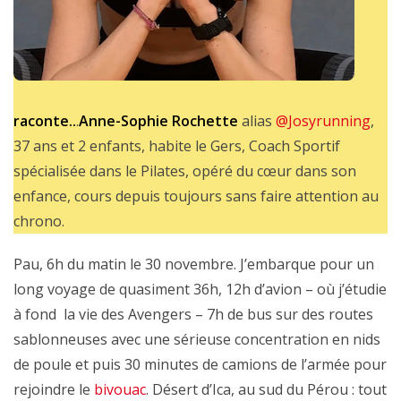
raconte..
.
Anne-Sophie Rochette
alias
@Josyrunning
,
37 ans et 2 enfants, habite le Gers, Coach Sportif
spécialisée dans le Pilates, opéré du cœur dans son
enfance, cours depuis toujours sans faire attention au
chrono.
Pau, 6h du matin le 30 novembre. J’embarque pour un
long voyage de quasiment 36h, 12h d’avion – où j’étudie
à fond la vie des Avengers – 7h de bus sur des routes
sablonneuses avec une sérieuse concentration en nids
de poule et puis 30 minutes de camions de l’armée pour
rejoindre le
bivouac
. Désert d’Ica, au sud du Pérou : tout