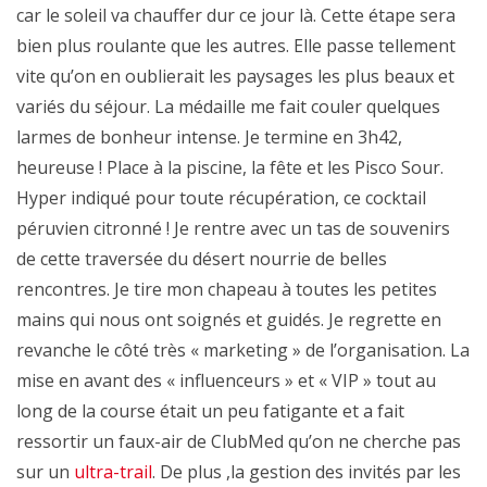
car le soleil va chauffer dur ce jour là. Cette étape sera
bien plus roulante que les autres. Elle passe tellement
vite qu’on en oublierait les paysages les plus beaux et
variés du séjour. La médaille me fait couler quelques
larmes de bonheur intense. Je termine en 3h42,
heureuse ! Place à la piscine, la fête et les Pisco Sour.
Hyper indiqué pour toute récupération, ce cocktail
péruvien citronné ! Je rentre avec un tas de souvenirs
de cette traversée du désert nourrie de belles
rencontres. Je tire mon chapeau à toutes les petites
mains qui nous ont soignés et guidés. Je regrette en
revanche le côté très « marketing » de l’organisation. La
mise en avant des « influenceurs » et « VIP » tout au
long de la course était un peu fatigante et a fait
ressortir un faux-air de ClubMed qu’on ne cherche pas
sur un
ultra-trail
. De plus ,la gestion des invités par les