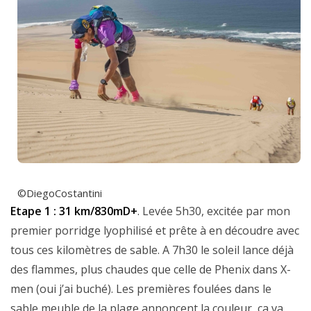
©DiegoCostantini
Etape 1 : 31 km/830mD+
. Levée 5h30, excitée par mon
premier porridge lyophilisé et prête à en découdre avec
tous ces kilomètres de sable. A 7h30 le soleil lance déjà
des flammes, plus chaudes que celle de Phenix dans X-
men (oui j’ai buché). Les premières foulées dans le
sable meuble de la plage annoncent la couleur, ça va