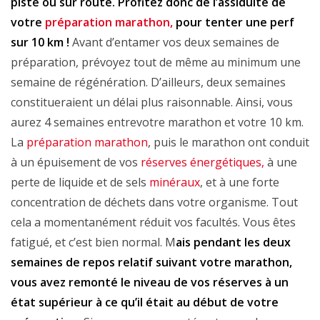
piste ou sur route. Profitez donc de l’assiduité de
votre
préparation marathon,
pour tenter une perf
sur 10 km !
Avant d’entamer vos deux semaines de
préparation, prévoyez tout de même au minimum une
semaine de régénération. D’ailleurs, deux semaines
constitueraient un délai plus raisonnable. Ainsi, vous
aurez 4 semaines entrevotre marathon et votre 10 km.
La
préparation marathon
, puis le marathon ont conduit
à un épuisement de vos
réserves énergétiques,
à une
perte de liquide et de sels
minéraux
, et à une forte
concentration de déchets dans votre organisme. Tout
cela a momentanément réduit vos facultés. Vous êtes
fatigué, et c’est bien normal. M
ais pendant les deux
semaines de repos relatif suivant votre marathon,
vous avez remonté le niveau de vos réserves à un
état supérieur à ce qu’il était au début de votre