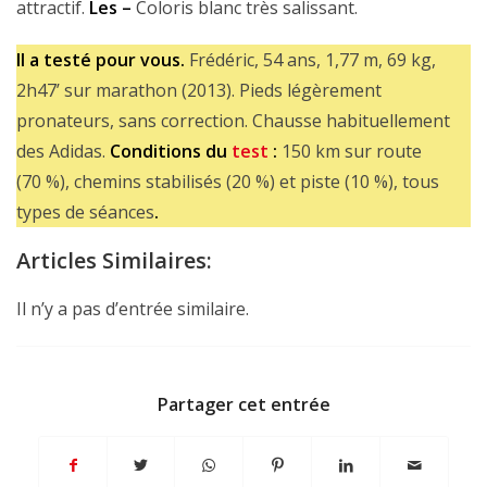
attractif.
Les –
Coloris blanc très salissant.
Il a testé pour vous.
Frédéric, 54 ans, 1,77 m, 69 kg,
2h47’ sur marathon (2013). Pieds légèrement
pronateurs, sans correction. Chausse habituellement
des Adidas.
Conditions du
test
:
150 km sur route
(70 %), chemins stabilisés (20 %) et piste (10 %), tous
types de séances
.
Articles Similaires:
Il n’y a pas d’entrée similaire.
Partager cet entrée