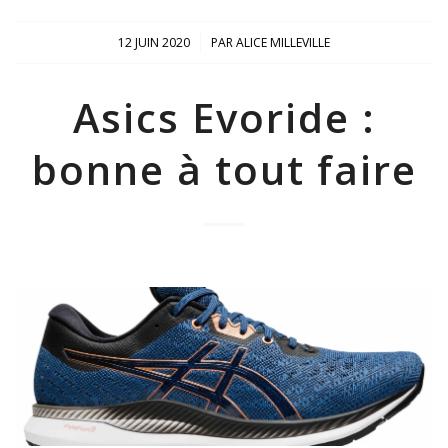
/
12 JUIN 2020
PAR
ALICE MILLEVILLE
Asics Evoride :
bonne à tout faire