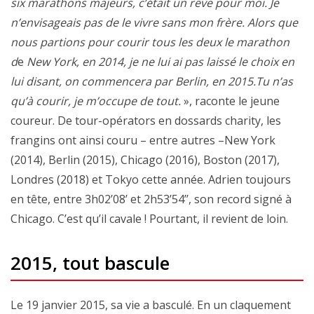
six marathons majeurs, c’était un rêve pour moi. Je
n’envisageais pas de le vivre sans mon frère. Alors que
nous partions pour courir tous les deux le marathon
d
e
New York, en 2014, je ne lui ai pas laissé le choix en
lui disant, on commencera par Berlin, en 2015.Tu n’as
qu’à courir, je m’occupe de tout.
», raconte le jeune
coureur. De tour-opérators en dossards charity, les
frangins ont ainsi couru – entre autres –New York
(2014), Berlin (2015), Chicago (2016), Boston (2017),
Londres (2018) et Tokyo cette année. Adrien toujours
en tête, entre 3h02’08’ et 2h53’54’’, son record signé à
Chicago. C’est qu’il cavale ! Pourtant, il revient de loin.
2015, tout bascule
Le 19 janvier 2015, sa vie a basculé. En un claquement