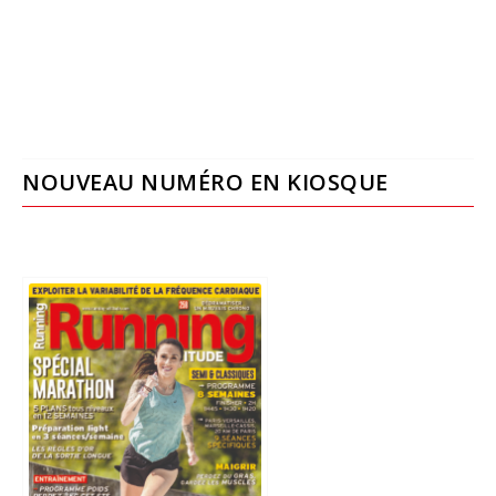
NOUVEAU NUMÉRO EN KIOSQUE