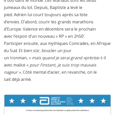
6 000 dans le monde. Les Marlault sont les seuls
jumeaux du lot. Depuis, Baptiste a levé le
pied. Adrien lui court toujours après sa liste
d’envies. D’abord, courir les grands marathons
d’Europe. Valence en décembre sera le prochain
avec l’espoir d’un nouveau « RP » en 2h50’.
Participer ensuite, aux mythiques Comrades, en Afrique
du Sud. Et bien sûr, boucler un jour
un Ironman, «
mais
quand je serai grand »
précise-t-il
avec malice «
pour l’instant, je suis trop mauvais
nageur ».
Côté mental d’acier, en revanche, on le
sait déjà armé.