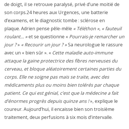
de doigt, il se retrouve paralysé, privé d’une moitié de
son corps.24 heures aux Urgences, une batterie
d’examens, et le diagnostic tombe : sclérose en
plaque. Adrien pense pêle-mêle
« Téléthon », « fauteuil
roulant… »
et se questionne «
Pourrais-je remarcher un
jour ?
»
« Recourir un jour ? »
Sa neurologue le rassure
avec un « bien sûr ». «
Cette maladie auto-immune
attaque la gaine protectrice des fibres nerveuses du
cerveau, et bloque aléatoirement certaines parties du
corps. Elle ne soigne pas mais se traite, avec des
médicaments plus ou moins bien tolérés par chaque
patient. Ce qui est génial, c’est que la médecine a fait
d’énormes progrès depuis quinze ans !
», explique le
coureur. Aujourd’hui, il encaisse bien son troisième
traitement, deux perfusions à six mois d’intervalle.