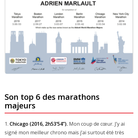
Son top 6 des marathons
majeurs
1.
Chicago (2016, 2h53’54’’).
Mon coup de cœur. J’y ai
signé mon meilleur chrono mais j’ai surtout été très