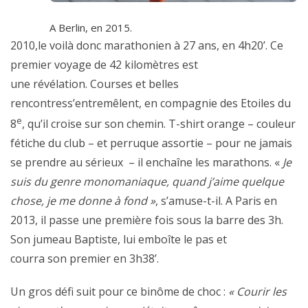
A Berlin, en 2015.
2010,le voilà donc marathonien à 27 ans, en 4h20’. Ce
premier voyage de 42 kilomètres est
une révélation. Courses et belles
rencontress’entremêlent, en compagnie des Etoiles du
e
8
, qu’il croise sur son chemin. T-shirt orange – couleur
fétiche du club – et perruque assortie – pour ne jamais
se prendre au sérieux – il enchaîne les marathons. «
Je
suis du genre monomaniaque, quand j’aime quelque
chose, je me donne à fond »
, s’amuse-t-il. A Paris en
2013, il passe une première fois sous la barre des 3h.
Son jumeau Baptiste, lui emboîte le pas et
courra son premier en 3h38’.
Un gros défi suit pour ce binôme de choc :
« Courir les