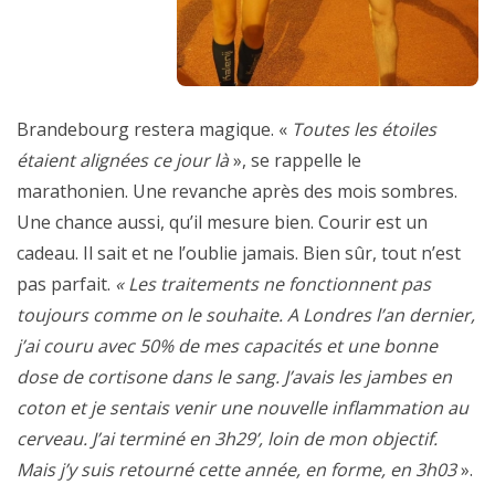
Brandebourg restera magique. «
Toutes les étoiles
étaient alignées ce jour là
», se rappelle le
marathonien. Une revanche après des mois sombres.
Une chance aussi, qu’il mesure bien. Courir est un
cadeau. Il sait et ne l’oublie jamais. Bien sûr, tout n’est
pas parfait.
« Les traitements ne fonctionnent pas
toujours comme on le souhaite. A Londres l’an dernier,
j’ai couru avec 50% de mes capacités et une bonne
dose de cortisone dans le sang. J’avais les jambes en
coton et je sentais venir une nouvelle inflammation au
cerveau. J’ai terminé en 3h29’, loin de mon objectif.
Mais j’y suis retourné cette année, en forme, en 3h03
».