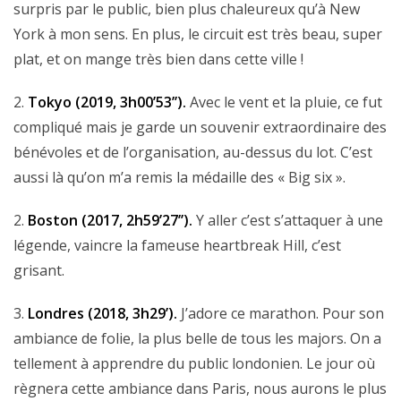
surpris par le public, bien plus chaleureux qu’à New
York à mon sens. En plus, le circuit est très beau, super
plat, et on mange très bien dans cette ville !
2.
Tokyo (2019, 3h00’53’’).
Avec le vent et la pluie, ce fut
compliqué mais je garde un souvenir extraordinaire des
bénévoles et de l’organisation, au-dessus du lot. C’est
aussi là qu’on m’a remis la médaille des « Big six ».
2.
Boston (2017, 2h59’27’’).
Y aller c’est s’attaquer à une
légende, vaincre la fameuse heartbreak Hill, c’est
grisant.
3.
Londres (2018, 3h29’).
J’adore ce marathon. Pour son
ambiance de folie, la plus belle de tous les majors. On a
tellement à apprendre du public londonien. Le jour où
règnera cette ambiance dans Paris, nous aurons le plus