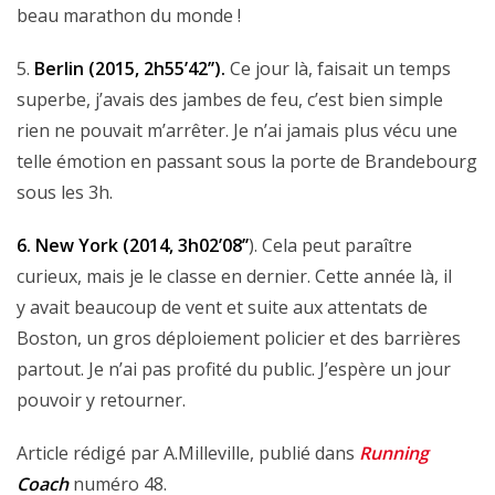
beau marathon du monde !
5.
Berlin (2015, 2h55’42’’).
Ce jour là, faisait un temps
superbe, j’avais des jambes de feu, c’est bien simple
rien ne pouvait m’arrêter. Je n’ai jamais plus vécu une
telle émotion en passant sous la porte de Brandebourg
sous les 3h.
6. New York (2014, 3h02’08’’
). Cela peut paraître
curieux, mais je le classe en dernier. Cette année là, il
y avait beaucoup de vent et suite aux attentats de
Boston, un gros déploiement policier et des barrières
partout. Je n’ai pas profité du public. J’espère un jour
pouvoir y retourner.
Article rédigé par A.Milleville, publié dans
Running
Coach
numéro 48.