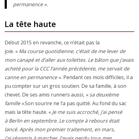
permanence ».
La tête haute
Début 2015 en revanche, ce n’était pas la
joie. «
Ma course quotidienne, c’était de me lever de
mon canapé et d’aller aux toilettes. Le bâton que j’avais
acheté pour la CCC l’année précédente, me servait de
canne en permanence ».
Pendant ces mois difficiles, il a
pu compter sur un gros soutien. De sa famille, à son
chevet. De ses amis runners aussi
, « sa deuxième
famille »
.Son sourire ne l’a pas quitté. Au fond du sac
mais la tête haute. «
Je me suis accroché, j’ai pensé
à Berlin en septembre. Le compte à rebours était
lancé. Après mon premier traitement, en mars,
j’ai réappris à marcher
.
J’avais perdu tous mes