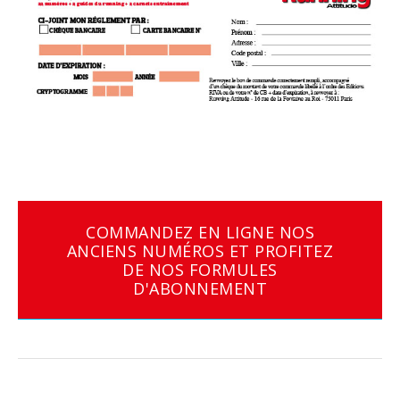
COMMANDEZ EN LIGNE NOS
ANCIENS NUMÉROS ET PROFITEZ
DE NOS FORMULES
D'ABONNEMENT