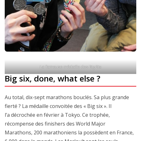
La fameuse médaille des Big Six
Big six, done, what else ?
Au total, dix-sept marathons bouclés. Sa plus grande
fierté ? La médaille convoitée des « Big six ». Il
l’a décrochée en février à Tokyo. Ce trophée,
récompense des finishers des World Major
Marathons, 200 marathoniens la possèdent en France,