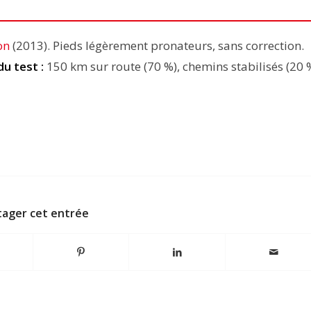
on
(2013). Pieds légèrement pronateurs, sans correction.
du test :
150 km sur route (70 %), chemins stabilisés (20 %
tager cet entrée