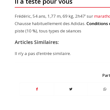
Il a testé pour vous
Frédéric, 54 ans, 1,77 m, 69 kg, 2h47’ sur
marath
Chausse habituellement des Adidas.
Conditions 
piste (10 %), tous types de séances
Articles Similaires:
Il n’y a pas d’entrée similaire.
Par