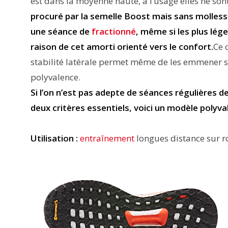
est dans la moyenne haute, à l’usage elles ne s
procuré par la semelle Boost mais sans molles
une séance de
fractionné
, même si les plus lé
raison de cet amorti orienté vers le confort.
Ce 
stabilité latérale permet même de les emmener
polyvalence.
Si l’on n’est pas adepte de séances régulières de 
deux critères essentiels, voici un modèle polyva
Utilisation :
entraînement
longues distance sur ro