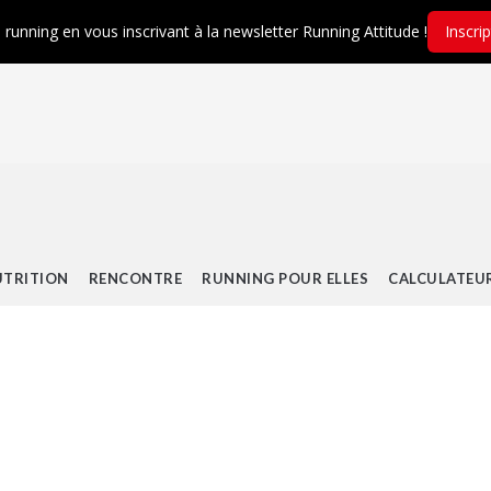
é running en vous inscrivant à la newsletter Running Attitude !
Inscri
TRITION
RENCONTRE
RUNNING POUR ELLES
CALCULATEU