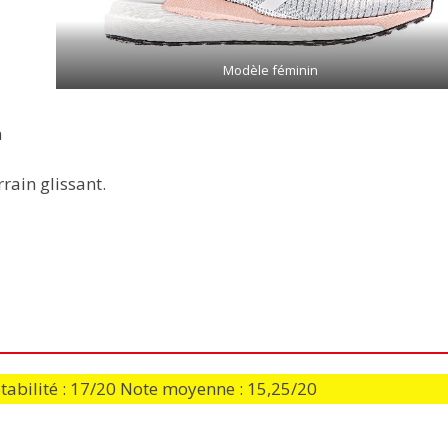
Modèle féminin
m
rain glissant.
Stabilité : 17/20 Note moyenne : 15,25/20