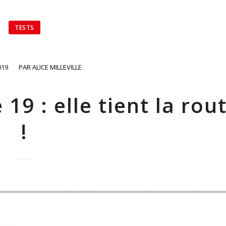
TESTS
019
PAR
ALICE MILLEVILLE
19 : elle tient la rou
!