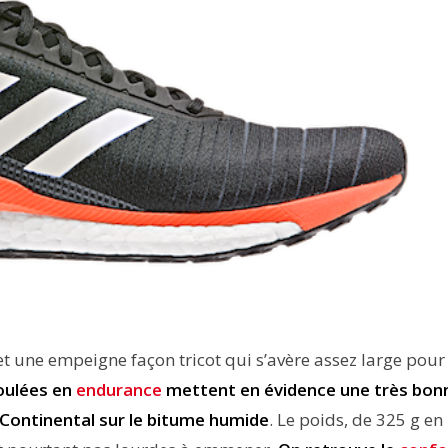
t une empeigne façon tricot qui s’avère assez large pour
oulées en
endurance
mettent en évidence une très bon
e Continental sur le bitume humide
. Le poids, de 325 g en