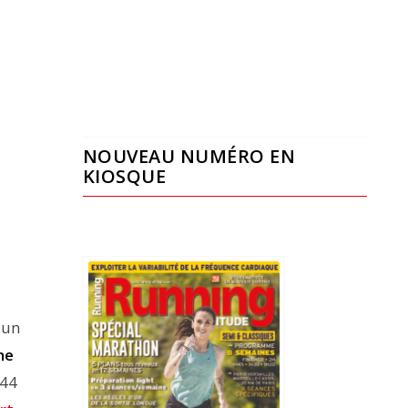
NOUVEAU NUMÉRO EN
KIOSQUE
 un
ne
 44